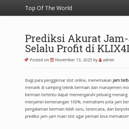
Top Of The World
Prediksi Akurat Jam
Selalu Profit di KLIX4
Posted on
November 13, 2025
by
admin
Bagi para penggemar slot online, menemukan
jam terb
menarik di samping teknik bermain dan manajemen mo
bermain tertentu dapat memengaruhi peluang menang da
menjamin kemenangan 100%, memahami pola jam berm
pengalaman bermain lebih seru, terencana, dan berpot
prediksi jam-jam main slot agar pemain bisa memaksima