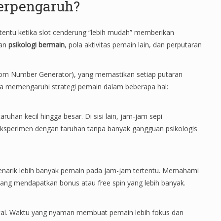
erpengaruh?
ntu ketika slot cenderung “lebih mudah” memberikan
gan
psikologi bermain
, pola aktivitas pemain lain, dan perputaran
om Number Generator), yang memastikan setiap putaran
isa memengaruhi strategi pemain dalam beberapa hal:
han kecil hingga besar. Di sisi lain, jam-jam sepi
ksperimen dengan taruhan tanpa banyak gangguan psikologis
 menarik lebih banyak pemain pada jam-jam tertentu. Memahami
ang mendapatkan bonus atau free spin yang lebih banyak.
ntal. Waktu yang nyaman membuat pemain lebih fokus dan