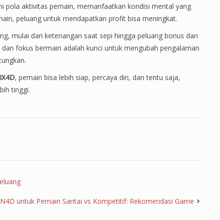
i pola aktivitas pemain, memanfaatkan kondisi mental yang
main, peluang untuk mendapatkan profit bisa meningkat.
ng, mulai dari ketenangan saat sepi hingga peluang bonus dan
l, dan fokus bermain adalah kunci untuk mengubah pengalaman
tungkan.
IX4D
, pemain bisa lebih siap, percaya diri, dan tentu saja,
ih tinggi.
Peluang
4D untuk Pemain Santai vs Kompetitif: Rekomendasi Game