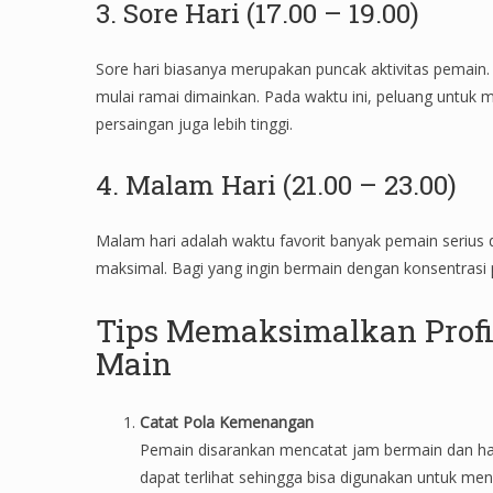
3. Sore Hari (17.00 – 19.00)
Sore hari biasanya merupakan puncak aktivitas pemain. 
mulai ramai dimainkan. Pada waktu ini, peluang untuk 
persaingan juga lebih tinggi.
4. Malam Hari (21.00 – 23.00)
Malam hari adalah waktu favorit banyak pemain serius 
maksimal. Bagi yang ingin bermain dengan konsentrasi p
Tips Memaksimalkan Profi
Main
Catat Pola Kemenangan
Pemain disarankan mencatat jam bermain dan has
dapat terlihat sehingga bisa digunakan untuk men