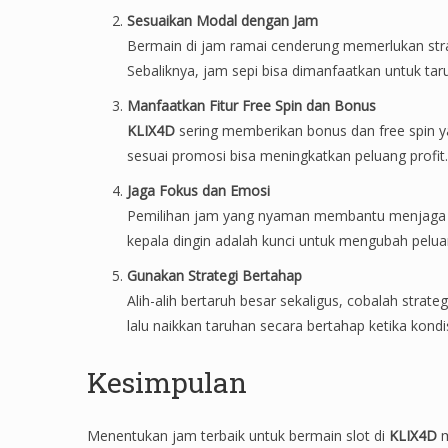
Sesuaikan Modal dengan Jam
Bermain di jam ramai cenderung memerlukan strateg
Sebaliknya, jam sepi bisa dimanfaatkan untuk tar
Manfaatkan Fitur Free Spin dan Bonus
KLIX4D
sering memberikan bonus dan free spin ya
sesuai promosi bisa meningkatkan peluang profit.
Jaga Fokus dan Emosi
Pemilihan jam yang nyaman membantu menjaga f
kepala dingin adalah kunci untuk mengubah peluan
Gunakan Strategi Bertahap
Alih-alih bertaruh besar sekaligus, cobalah strat
lalu naikkan taruhan secara bertahap ketika kond
Kesimpulan
Menentukan jam terbaik untuk bermain slot di
KLIX4D
m