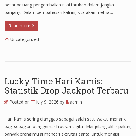
besar peluang pengembalian nilai taruhan dalam jangka
panjang. Dalam pembahasan kali ini, kita akan melihat..
Read more
Uncategorized
Lucky Time Hari Kamis:
Statistik Drop Jackpot Terbaru
Posted on
July 9, 2026
by
admin
Hari Kamis sering dianggap sebagai salah satu waktu menarik
bagi sebagian penggemar hiburan digital. Menjelang akhir pekan,
banyak orang mulai mencari aktivitas santai untuk mengisi