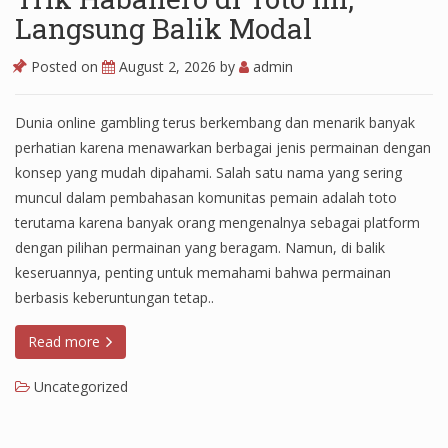
Langsung Balik Modal
Posted on
August 2, 2026
by
admin
Dunia online gambling terus berkembang dan menarik banyak
perhatian karena menawarkan berbagai jenis permainan dengan
konsep yang mudah dipahami. Salah satu nama yang sering
muncul dalam pembahasan komunitas pemain adalah toto
terutama karena banyak orang mengenalnya sebagai platform
dengan pilihan permainan yang beragam. Namun, di balik
keseruannya, penting untuk memahami bahwa permainan
berbasis keberuntungan tetap..
Read more
Uncategorized