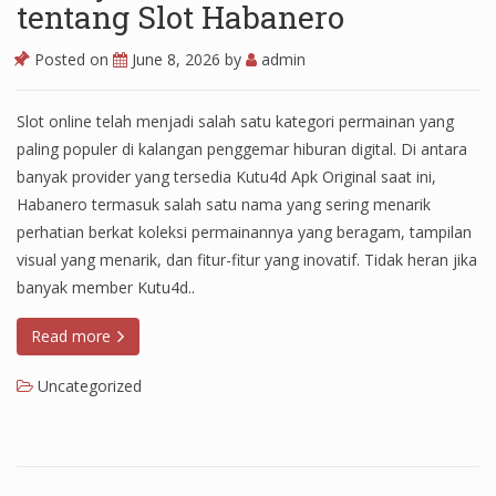
tentang Slot Habanero
Posted on
June 8, 2026
by
admin
Slot online telah menjadi salah satu kategori permainan yang
paling populer di kalangan penggemar hiburan digital. Di antara
banyak provider yang tersedia Kutu4d Apk Original saat ini,
Habanero termasuk salah satu nama yang sering menarik
perhatian berkat koleksi permainannya yang beragam, tampilan
visual yang menarik, dan fitur-fitur yang inovatif. Tidak heran jika
banyak member Kutu4d..
Read more
Uncategorized