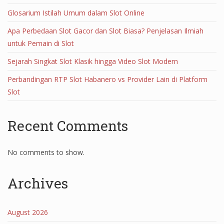
Glosarium Istilah Umum dalam Slot Online
Apa Perbedaan Slot Gacor dan Slot Biasa? Penjelasan Ilmiah
untuk Pemain di Slot
Sejarah Singkat Slot Klasik hingga Video Slot Modern
Perbandingan RTP Slot Habanero vs Provider Lain di Platform
Slot
Recent Comments
No comments to show.
Archives
August 2026