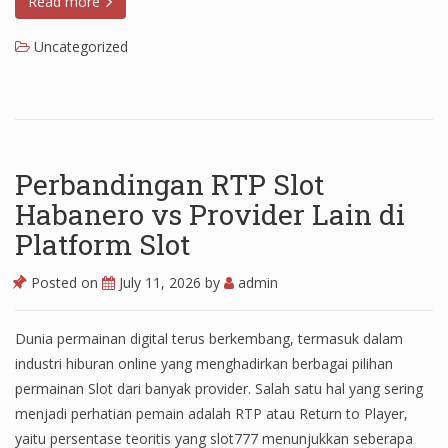
Read more
Uncategorized
Perbandingan RTP Slot
Habanero vs Provider Lain di
Platform Slot
Posted on
July 11, 2026
by
admin
Dunia permainan digital terus berkembang, termasuk dalam
industri hiburan online yang menghadirkan berbagai pilihan
permainan Slot dari banyak provider. Salah satu hal yang sering
menjadi perhatian pemain adalah RTP atau Return to Player,
yaitu persentase teoritis yang slot777 menunjukkan seberapa