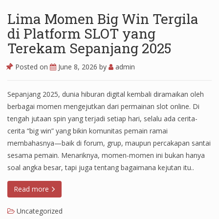
Lima Momen Big Win Tergila
di Platform SLOT yang
Terekam Sepanjang 2025
Posted on
June 8, 2026
by
admin
Sepanjang 2025, dunia hiburan digital kembali diramaikan oleh
berbagai momen mengejutkan dari permainan slot online. Di
tengah jutaan spin yang terjadi setiap hari, selalu ada cerita-
cerita “big win” yang bikin komunitas pemain ramai
membahasnya—baik di forum, grup, maupun percakapan santai
sesama pemain. Menariknya, momen-momen ini bukan hanya
soal angka besar, tapi juga tentang bagaimana kejutan itu..
Read more
Uncategorized