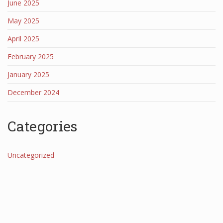
June 2025
May 2025
April 2025
February 2025
January 2025
December 2024
Categories
Uncategorized