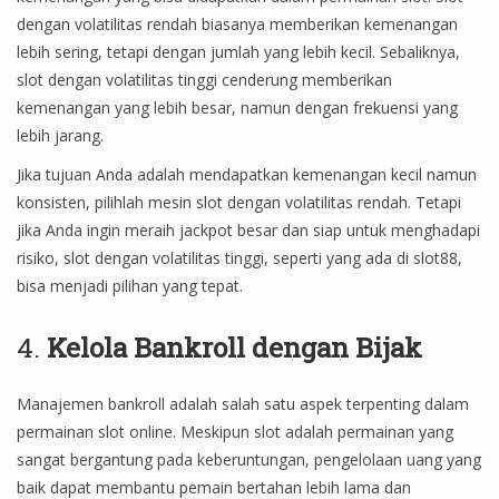
dengan volatilitas rendah biasanya memberikan kemenangan
lebih sering, tetapi dengan jumlah yang lebih kecil. Sebaliknya,
slot dengan volatilitas tinggi cenderung memberikan
kemenangan yang lebih besar, namun dengan frekuensi yang
lebih jarang.
Jika tujuan Anda adalah mendapatkan kemenangan kecil namun
konsisten, pilihlah mesin slot dengan volatilitas rendah. Tetapi
jika Anda ingin meraih jackpot besar dan siap untuk menghadapi
risiko, slot dengan volatilitas tinggi, seperti yang ada di slot88,
bisa menjadi pilihan yang tepat.
4.
Kelola Bankroll dengan Bijak
Manajemen bankroll adalah salah satu aspek terpenting dalam
permainan slot online. Meskipun slot adalah permainan yang
sangat bergantung pada keberuntungan, pengelolaan uang yang
baik dapat membantu pemain bertahan lebih lama dan