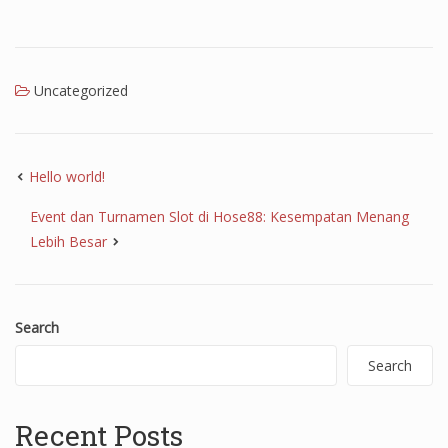
Uncategorized
Hello world!
Event dan Turnamen Slot di Hose88: Kesempatan Menang
Lebih Besar
Search
Search
Recent Posts