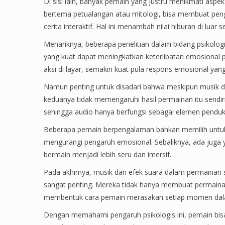
Di sisi lain, banyak pemain yang justru menikmati aspek
bertema petualangan atau mitologi, bisa membuat pen
cerita interaktif. Hal ini menambah nilai hiburan di luar 
Menariknya, beberapa penelitian dalam bidang psikolo
yang kuat dapat meningkatkan keterlibatan emosional p
aksi di layar, semakin kuat pula respons emosional yan
Namun penting untuk disadari bahwa meskipun musik d
keduanya tidak memengaruhi hasil permainan itu sendiri
sehingga audio hanya berfungsi sebagai elemen pendu
Beberapa pemain berpengalaman bahkan memilih untuk 
mengurangi pengaruh emosional. Sebaliknya, ada juga
bermain menjadi lebih seru dan imersif.
Pada akhirnya, musik dan efek suara dalam permainan 
sangat penting. Mereka tidak hanya membuat permainan l
membentuk cara pemain merasakan setiap momen dal
Dengan memahami pengaruh psikologis ini, pemain bis