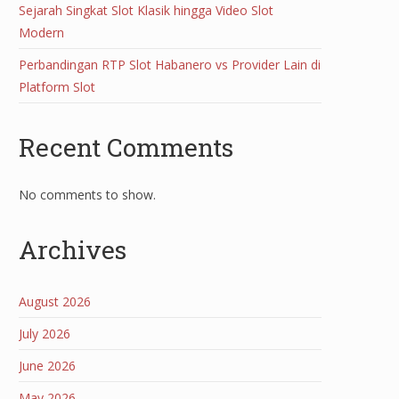
Sejarah Singkat Slot Klasik hingga Video Slot
Modern
Perbandingan RTP Slot Habanero vs Provider Lain di
Platform Slot
Recent Comments
No comments to show.
Archives
August 2026
July 2026
June 2026
May 2026