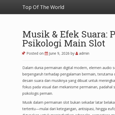
Top Of The World
Musik & Efek Suara:
Psikologi Main Slot
Posted on
June 9, 2026
by
admin
Dalam dunia permainan digital modern, elemen audio se
berpengaruh terhadap pengalaman bermain, terutama d
desain suara dan musiknya yang dibuat untuk meningka
fokus pada visual dan mekanisme permainan, padahal 
psikologis pemain.
Musik dalam permainan slot bukan sekadar latar belak
tertentu—mulai dari ketegangan, antisipasi, hingga euf