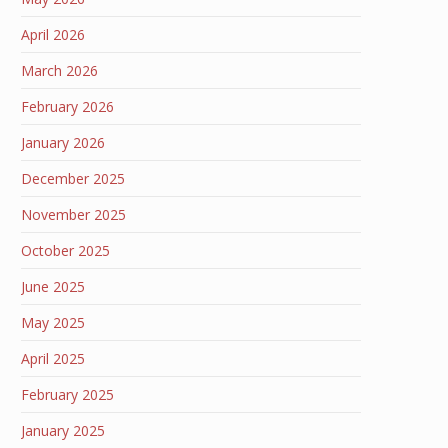
April 2026
March 2026
February 2026
January 2026
December 2025
November 2025
October 2025
June 2025
May 2025
April 2025
February 2025
January 2025