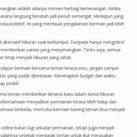
enangkan adalah adanya momen berbagi kemenangan. Ketika
suasana langsung berubah jadi penuh semangat. Meskipun yang
erasa kolektif. Ini yang membuat pengalaman bermain jadi lebih
i alternatif hiburan saat berkumpul. Daripada hanya mengobrol
sa memberikan variasi yang menyenangkan. Tentu saja, semua
ar tetap menjadi hiburan yang sehat.
skipun bermain bersama teman terasa seru, jangan sampai
tas yang sudah ditentukan. Menetapkan budget dan waktu
p positif.
rsama teman memberikan dimensi baru dalam dunia hiburan
en kebersamaan menjadikan permainan terasa lebih hidup dan
sensasi berbeda, mencoba bermain bareng teman bisa menjadi
online bukan lagi sekadar permainan, tetapi juga menjadi
 salahnya sesekali mengajak teman untuk ikut merasakan