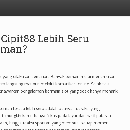
 Cipit88 Lebih Seru
eman?
vitas yang dilakukan sendirian. Banyak pemain mulai menemukan
ra langsung maupun melalui komunikasi online. Salah satu
enawarkan pengalaman bermain slot yang tidak hanya menarik,
eman terasa lebih seru adalah adanya interaksi yang
ri, mungkin kamu hanya fokus pada layar dan hasil putaran.
daan, hingga reaksi spontan yang membuat setiap momen