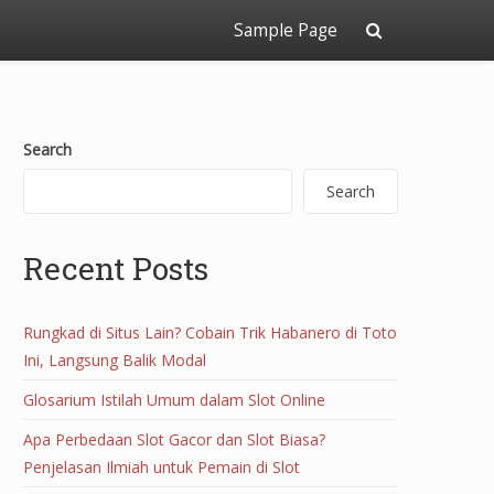
Sample Page
Search
Search
Recent Posts
Rungkad di Situs Lain? Cobain Trik Habanero di Toto
Ini, Langsung Balik Modal
Glosarium Istilah Umum dalam Slot Online
Apa Perbedaan Slot Gacor dan Slot Biasa?
Penjelasan Ilmiah untuk Pemain di Slot