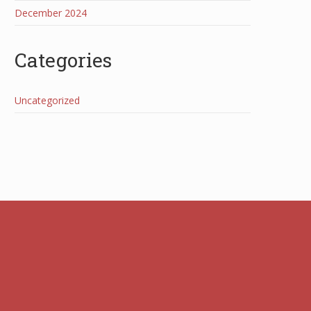
December 2024
Categories
Uncategorized