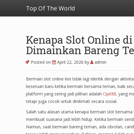
Top Of The World
Kenapa Slot Online di
Dimainkan Bareng T
Posted on
April 22, 2026
by
admin
Bermain slot online kini tidak lagi identik dengan akti
keseruan baru ketika bermain bersama teman, baik seca
platform yang sering jadi pilihan adalah
Cipit88
, yang m
tetapi juga cocok untuk dinikmati secara sosial.
Salah satu alasan utama kenapa bermain slot bersama t
membuat suasana jadi lebih hidup. Ketika bermain sendi
Namun, saat bermain bareng teman, ada obrolan, can