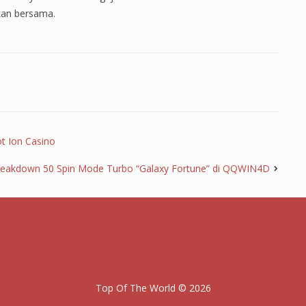
kan bersama.
t Ion Casino
eakdown 50 Spin Mode Turbo “Galaxy Fortune” di QQWIN4D
Top Of The World © 2026